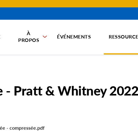
À
E
ÉVÉNEMENTS
RESSOURC
PROPOS
e - Pratt & Whitney 2022
ée - compressée.pdf