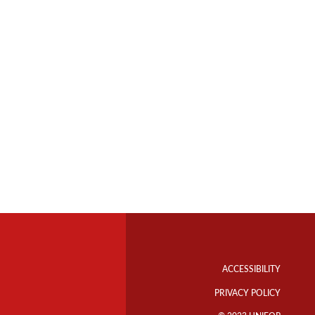
Footer
Info
ACCESSIBILITY
Links
PRIVACY POLICY